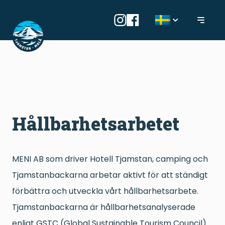
Hållbarhetsarbetet
MENI AB som driver Hotell Tjamstan, camping och
Tjamstanbackarna arbetar aktivt för att ständigt
förbättra och utveckla vårt hållbarhetsarbete.
Tjamstanbackarna är hållbarhetsanalyserade
enligt GSTC (Global Sustainable Tourism Council)