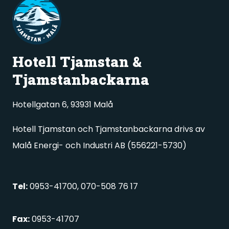
Hotell Tjamstan &
Tjamstanbackarna
Hotellgatan 6, 93931 Malå
Hotell Tjamstan och Tjamstanbackarna drivs av
Malå Energi- och Industri AB (556221-5730)
Tel:
0953-41700, 070-508 76 17
Fax:
0953-41707