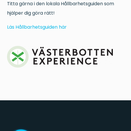
Titta gärna i den lokala Hållbarhetsguiden som
hjälper dig göra rätt!
Läs Hållbarhetsguiden här