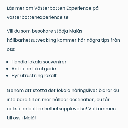
Läs mer om Västerbotten Experience på:
vasterbottenexperience.se
Vill du som besökare stödja Malås
hållbarhetsutveckling kommer här några tips från
oss:
Handla lokala souvenirer
Anlita en lokal guide
Hyr utrustning lokalt
Genom att stötta det lokala näringslivet bidrar du
inte bara till en mer hållbar destination, du får
också en bättre helhetsupplevelse! Välkommen
till oss i Malå!