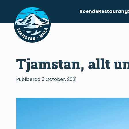
Boende
Restaurang
Tjamstan, allt u
Publicerad
5 October, 2021