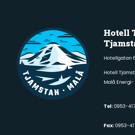
Hotell
Tjamst
Hotellgatan 6
Hotell Tjams
Malå Energi-
Tel:
0953-417
Fax:
0953-41