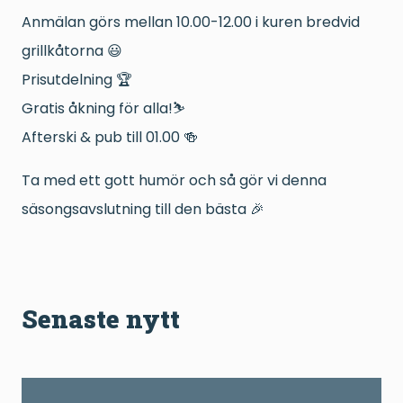
Anmälan görs mellan 10.00-12.00 i kuren bredvid
grillkåtorna 😃
Prisutdelning 🏆
Gratis åkning för alla!⛷️
Afterski & pub till 01.00 🍻
Ta med ett gott humör och så gör vi denna
säsongsavslutning till den bästa 🎉
Senaste nytt