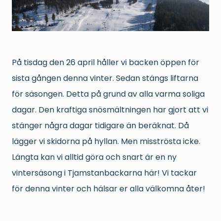
På tisdag den 26 april håller vi backen öppen för
sista gången denna vinter. Sedan stängs liftarna
för säsongen. Detta på grund av alla varma soliga
dagar. Den kraftiga snösmältningen har gjort att vi
stänger några dagar tidigare än beräknat. Då
lägger vi skidorna på hyllan. Men misströsta icke.
Längta kan vi alltid göra och snart är en ny
vintersäsong i Tjamstanbackarna här! Vi tackar
för denna vinter och hälsar er alla välkomna åter!