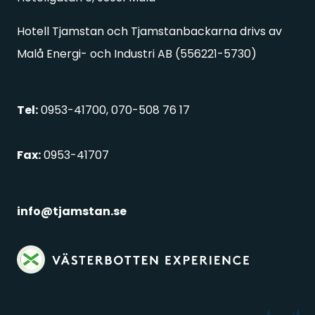
Hotell Tjamstan och Tjamstanbackarna drivs av
Malå Energi- och Industri AB (556221-5730)
Tel:
0953-41700, 070-508 76 17
Fax:
0953-41707
info@tjamstan.se