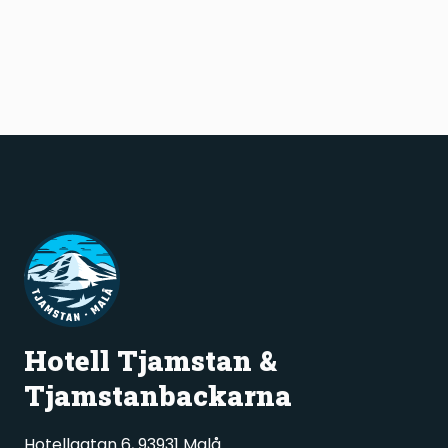
Hotell Tjamstan &
Tjamstanbackarna
Hotellgatan 6, 93931 Malå