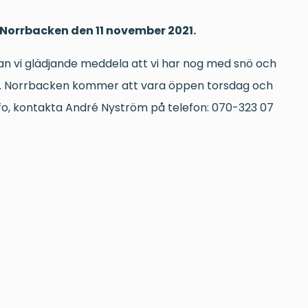
i Norrbacken den 11 november 2021.
an vi glädjande meddela att vi har nog med snö och
5. Norrbacken kommer att vara öppen torsdag och
nfo, kontakta André Nyström på telefon: 070-323 07