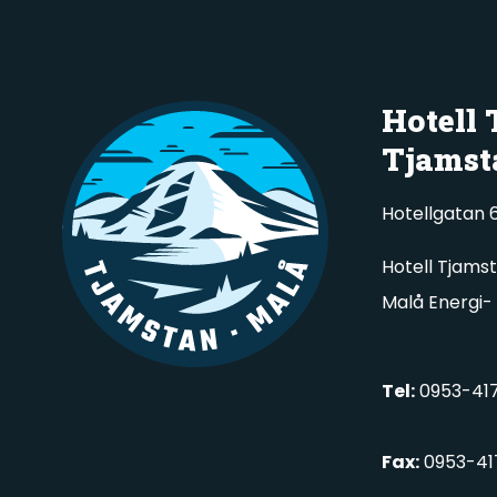
Hotell
Tjamst
Hotellgatan 6
Hotell Tjams
Malå Energi-
Tel:
0953-417
Fax:
0953-41