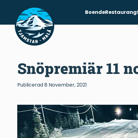
Boende
Restaurang
Snöpremiär 11 n
Publicerad
8 November, 2021