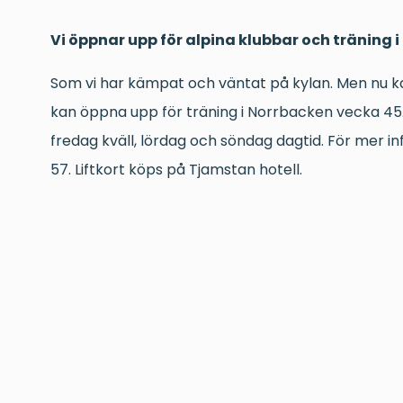
Vi öppnar upp för alpina klubbar och träning 
Som vi har kämpat och väntat på kylan. Men nu k
kan öppna upp för träning i Norrbacken vecka 4
fredag kväll, lördag och söndag dagtid. För mer i
57. Liftkort köps på Tjamstan hotell.