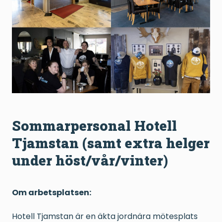
Sommarpersonal Hotell
Tjamstan (samt extra helger
under höst/vår/vinter)
Om arbetsplatsen:
Hotell Tjamstan är en äkta jordnära mötesplats