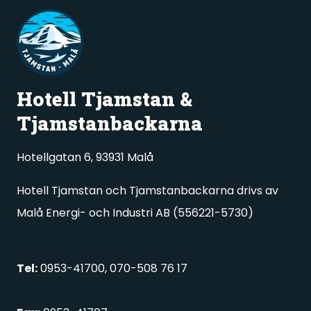
Hotell Tjamstan &
Tjamstanbackarna
Hotellgatan 6, 93931 Malå
Hotell Tjamstan och Tjamstanbackarna drivs av
Malå Energi- och Industri AB (556221-5730)
Tel:
0953-41700, 070-508 76 17