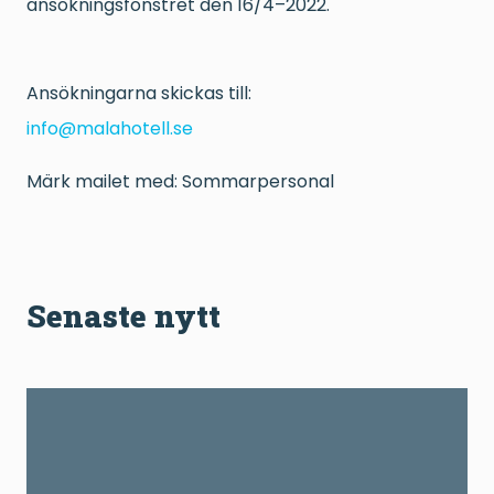
ansökningsfönstret den 16/4–2022.
Ansökningarna skickas till:
info@malahotell.se
Märk mailet med: Sommarpersonal
Senaste nytt