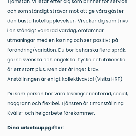
Tjamstan. Vi letar efter dig som brinner för service
och som ständigt strävar mot att ge våra gäster
den bästa hotellupplevelsen. Vi söker dig som trivs
i en ständigt varierad vardag, omfamnar
utmaningar med en lösning och ser positivt på
förändring/variation. Du bör behärska flera språk,
gärna svenska och engelska. Tyska och italienska
är ett stort plus. Men det är inget krav.
Anställningen är enligt kollektivavtal (Visita HRF).
Du som person bör vara lösningsorienterad, social,
noggrann och flexibel. Tjänsten är timanställning.
Kvälls- och helgarbete förekommer.
Dina arbetsuppgifter: