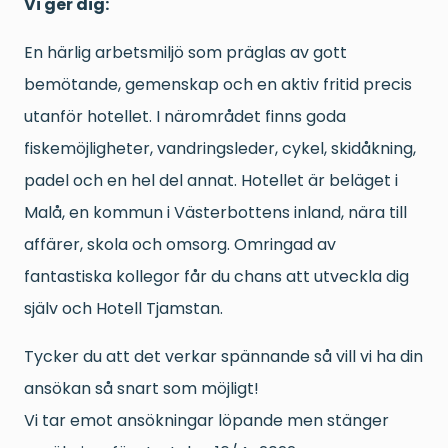
Vi ger dig:
En härlig arbetsmiljö som präglas av gott
bemötande, gemenskap och en aktiv fritid precis
utanför hotellet. I närområdet finns goda
fiskemöjligheter, vandringsleder, cykel, skidåkning,
padel och en hel del annat. Hotellet är beläget i
Malå, en kommun i Västerbottens inland, nära till
affärer, skola och omsorg. Omringad av
fantastiska kollegor får du chans att utveckla dig
själv och Hotell Tjamstan.
Tycker du att det verkar spännande så vill vi ha din
ansökan så snart som möjligt!
Vi tar emot ansökningar löpande men stänger