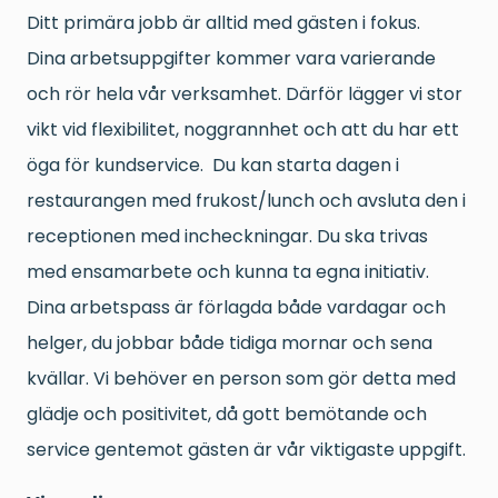
Ditt primära jobb är alltid med gästen i fokus.
Dina arbetsuppgifter kommer vara varierande
och rör hela vår verksamhet. Därför lägger vi stor
vikt vid flexibilitet, noggrannhet och att du har ett
öga för kundservice. Du kan starta dagen i
restaurangen med frukost/lunch och avsluta den i
receptionen med incheckningar. Du ska trivas
med ensamarbete och kunna ta egna initiativ.
Dina arbetspass är förlagda både vardagar och
helger, du jobbar både tidiga mornar och sena
kvällar. Vi behöver en person som gör detta med
glädje och positivitet, då gott bemötande och
service gentemot gästen är vår viktigaste uppgift.