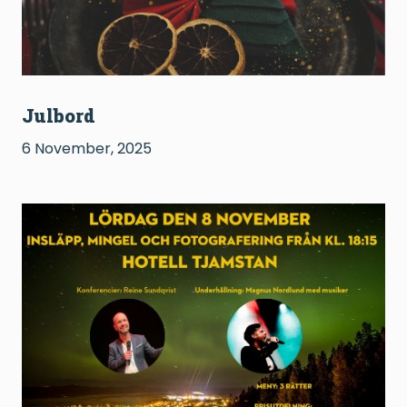
Julbord
6 November, 2025