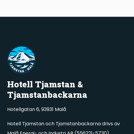
Hotell Tjamstan &
Tjamstanbackarna
Hotellgatan 6, 93931 Malå
Hotell Tjamstan och Tjamstanbackarna drivs av
Malå Energi- och Industri AB (556221-5730)