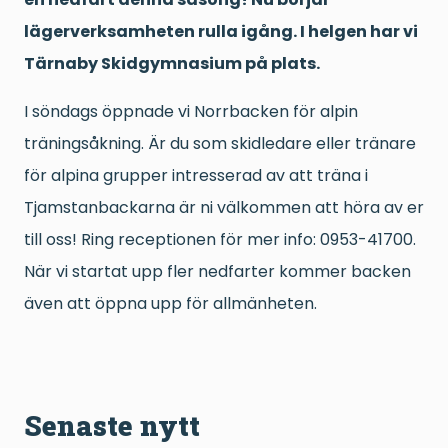
lägerverksamheten rulla igång. I helgen har vi
Tärnaby Skidgymnasium på plats.
I söndags öppnade vi Norrbacken för alpin
träningsåkning. Är du som skidledare eller tränare
för alpina grupper intresserad av att träna i
Tjamstanbackarna är ni välkommen att höra av er
till oss! Ring receptionen för mer info: 0953-41700.
När vi startat upp fler nedfarter kommer backen
även att öppna upp för allmänheten.
Senaste nytt