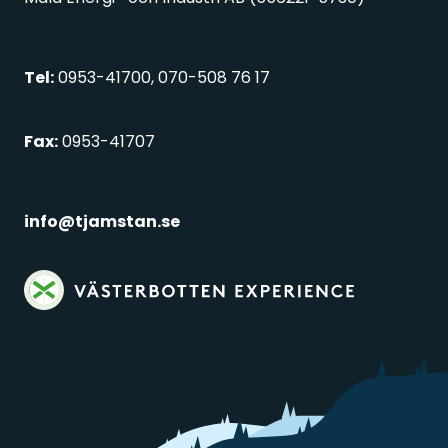
Tel:
0953-41700, 070-508 76 17
Fax:
0953-41707
info@tjamstan.se