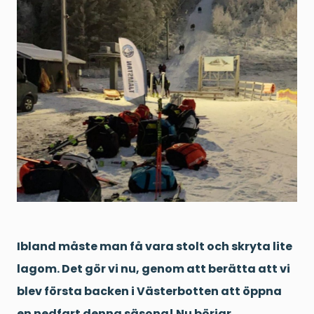
Ibland måste man få vara stolt och skryta lite
lagom. Det gör vi nu, genom att berätta att vi
blev första backen i Västerbotten att öppna
en nedfart denna säsong! Nu börjar