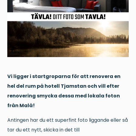
Vi ligger i startgroparna för att renovera en
hel del rum på hotell Tjamstan och vill efter
renovering smycka dessa med lokala foton
från Malå!
Antingen har du ett superfint foto liggande eller så
tar du ett nytt, skicka in det till