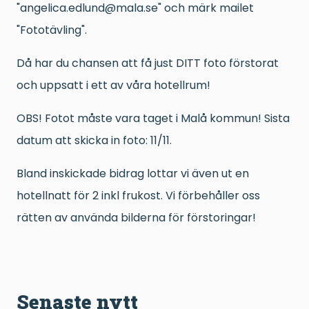
"angelica.edlund@mala.se" och märk mailet
"Fototävling".
Då har du chansen att få just DITT foto förstorat
och uppsatt i ett av våra hotellrum!
OBS! Fotot måste vara taget i Malå kommun! Sista
datum att skicka in foto: 11/11.
Bland inskickade bidrag lottar vi även ut en
hotellnatt för 2 inkl frukost. Vi förbehåller oss
rätten av använda bilderna för förstoringar!
Senaste nytt