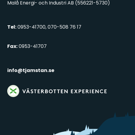
Malå Energi- och Industri AB (556221-5730)
Tel:
0953-41700, 070-508 76 17
Fax:
0953-41707
info@tjamstan.se